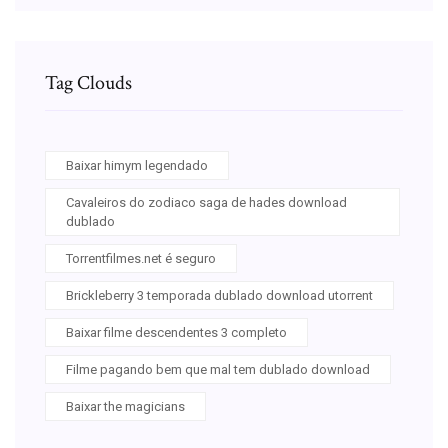
Tag Clouds
Baixar himym legendado
Cavaleiros do zodiaco saga de hades download
dublado
Torrentfilmes.net é seguro
Brickleberry 3 temporada dublado download utorrent
Baixar filme descendentes 3 completo
Filme pagando bem que mal tem dublado download
Baixar the magicians