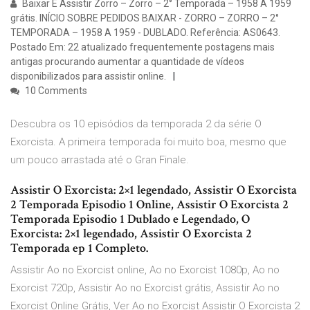
Baixar E Assistir Zorro – Zorro – 2° Temporada – 1958 A 1959
grátis. INÍCIO SOBRE PEDIDOS BAIXAR - ZORRO – ZORRO – 2°
TEMPORADA – 1958 A 1959 - DUBLADO. Referência: AS0643.
Postado Em: 22 atualizado frequentemente postagens mais
antigas procurando aumentar a quantidade de vídeos
disponibilizados para assistir online.
10 Comments
Descubra os 10 episódios da temporada 2 da série O
Exorcista. A primeira temporada foi muito boa, mesmo que
um pouco arrastada até o Gran Finale.
Assistir O Exorcista: 2×1 legendado, Assistir O Exorcista
2 Temporada Episodio 1 Online, Assistir O Exorcista 2
Temporada Episodio 1 Dublado e Legendado, O
Exorcista: 2×1 legendado, Assistir O Exorcista 2
Temporada ep 1 Completo.
Assistir Ao no Exorcist online, Ao no Exorcist 1080p, Ao no
Exorcist 720p, Assistir Ao no Exorcist grátis, Assistir Ao no
Exorcist Online Grátis, Ver Ao no Exorcist Assistir O Exorcista 2