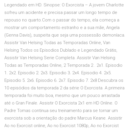
Legendado em HD. Sinopse: O Exorcista – A jovem Charlotte
sofreu um acidente e precisa passar um longo tempo de
repouso no quarto.Com o passar do tempo, ela começa a
mostrar um comportamento estranho e a sua mãe, Angela
(Genna Davis), suspeita que seja uma possessão demoníaca.
Assistir Van Helsing Todas as Temporadas Online, Van
Helsing Todos os Episodios Dublado e Legendado Grátis,
Assistir Van Helsing Serie Completa. Assistir Van Helsing
Todas as Temporadas Online, 2 Temporada 2 . 2x1. Episodio
1. 2x2. Episodio 2. 2x3. Episodio 3. 2x4. Episodio 4. 2x5.
Episodio 5. 2x6. Episodio 6. 2x7. Episodio 7. 2x8 Descubra os
10 episódios da temporada 2 da série O Exorcista. A primeira
temporada foi muito boa, mesmo que um pouco arrastada
até o Gran Finale. Assistir O Exorcista 2x1 em HD Online. O
Padre Tomas continua seu treinamento para se tornar um
exorcista sob a orientação do padre Marcus Keane. Assistir
Ao no Exorcist online, Ao no Exorcist 1080p, Ao no Exorcist