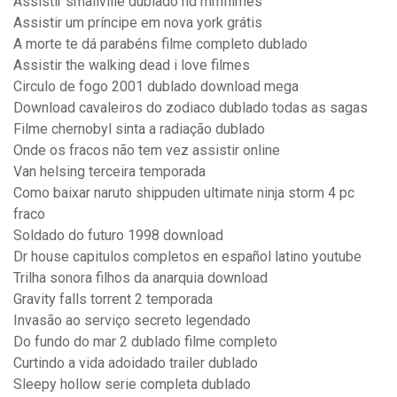
Assistir smallville dublado hd mmfilmes
Assistir um príncipe em nova york grátis
A morte te dá parabéns filme completo dublado
Assistir the walking dead i love filmes
Circulo de fogo 2001 dublado download mega
Download cavaleiros do zodiaco dublado todas as sagas
Filme chernobyl sinta a radiação dublado
Onde os fracos não tem vez assistir online
Van helsing terceira temporada
Como baixar naruto shippuden ultimate ninja storm 4 pc
fraco
Soldado do futuro 1998 download
Dr house capitulos completos en español latino youtube
Trilha sonora filhos da anarquia download
Gravity falls torrent 2 temporada
Invasão ao serviço secreto legendado
Do fundo do mar 2 dublado filme completo
Curtindo a vida adoidado trailer dublado
Sleepy hollow serie completa dublado