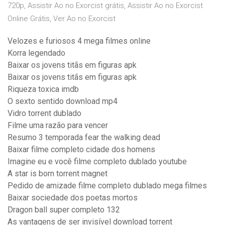
720p, Assistir Ao no Exorcist grátis, Assistir Ao no Exorcist
Online Grátis, Ver Ao no Exorcist
Velozes e furiosos 4 mega filmes online
Korra legendado
Baixar os jovens titãs em figuras apk
Baixar os jovens titãs em figuras apk
Riqueza toxica imdb
O sexto sentido download mp4
Vidro torrent dublado
Filme uma razão para vencer
Resumo 3 temporada fear the walking dead
Baixar filme completo cidade dos homens
Imagine eu e você filme completo dublado youtube
A star is born torrent magnet
Pedido de amizade filme completo dublado mega filmes
Baixar sociedade dos poetas mortos
Dragon ball super completo 132
As vantagens de ser invisível download torrent