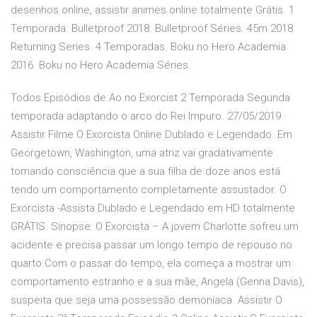
desenhos online, assistir animes online totalmente Grátis. 1
Temporada. Bulletproof 2018. Bulletproof Séries. 45m 2018
Returning Series. 4 Temporadas. Boku no Hero Academia
2016. Boku no Hero Academia Séries.
Todos Episódios de Ao no Exorcist 2 Temporada Segunda
temporada adaptando o arco do Rei Impuro. 27/05/2019 ·
Assistir Filme O Exorcista Online Dublado e Legendado. Em
Georgetown, Washington, uma atriz vai gradativamente
tomando consciência que a sua filha de doze anos está
tendo um comportamento completamente assustador. O
Exorcista -Assista Dublado e Legendado em HD totalmente
GRÁTIS. Sinopse: O Exorcista – A jovem Charlotte sofreu um
acidente e precisa passar um longo tempo de repouso no
quarto.Com o passar do tempo, ela começa a mostrar um
comportamento estranho e a sua mãe, Angela (Genna Davis),
suspeita que seja uma possessão demoníaca. Assistir O