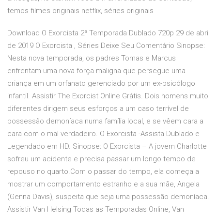
temos filmes originais netflix, séries originais
Download O Exorcista 2ª Temporada Dublado 720p 29 de abril
de 2019 O Exorcista , Séries Deixe Seu Comentário Sinopse:
Nesta nova temporada, os padres Tomas e Marcus
enfrentam uma nova força maligna que persegue uma
criança em um orfanato gerenciado por um ex-psicólogo
infantil. Assistir The Exorcist Online Grátis. Dois homens muito
diferentes dirigem seus esforços a um caso terrível de
possessão demoníaca numa família local, e se vêem cara a
cara com o mal verdadeiro. O Exorcista -Assista Dublado e
Legendado em HD. Sinopse: O Exorcista – A jovem Charlotte
sofreu um acidente e precisa passar um longo tempo de
repouso no quarto.Com o passar do tempo, ela começa a
mostrar um comportamento estranho e a sua mãe, Angela
(Genna Davis), suspeita que seja uma possessão demoníaca.
Assistir Van Helsing Todas as Temporadas Online, Van