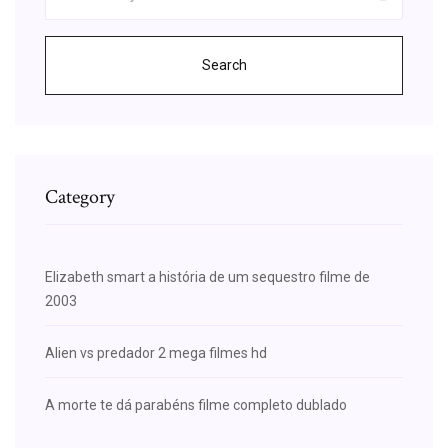
Search
Category
Elizabeth smart a história de um sequestro filme de
2003
Alien vs predador 2 mega filmes hd
A morte te dá parabéns filme completo dublado