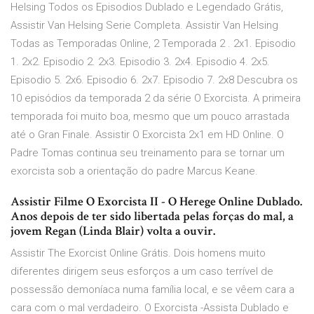
Helsing Todos os Episodios Dublado e Legendado Grátis,
Assistir Van Helsing Serie Completa. Assistir Van Helsing
Todas as Temporadas Online, 2 Temporada 2 . 2x1. Episodio
1. 2x2. Episodio 2. 2x3. Episodio 3. 2x4. Episodio 4. 2x5.
Episodio 5. 2x6. Episodio 6. 2x7. Episodio 7. 2x8 Descubra os
10 episódios da temporada 2 da série O Exorcista. A primeira
temporada foi muito boa, mesmo que um pouco arrastada
até o Gran Finale. Assistir O Exorcista 2x1 em HD Online. O
Padre Tomas continua seu treinamento para se tornar um
exorcista sob a orientação do padre Marcus Keane.
Assistir Filme O Exorcista II - O Herege Online Dublado.
Anos depois de ter sido libertada pelas forças do mal, a
jovem Regan (Linda Blair) volta a ouvir.
Assistir The Exorcist Online Grátis. Dois homens muito
diferentes dirigem seus esforços a um caso terrível de
possessão demoníaca numa família local, e se vêem cara a
cara com o mal verdadeiro. O Exorcista -Assista Dublado e