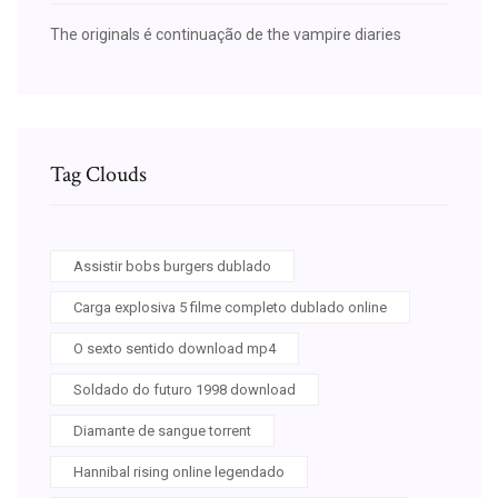
The originals é continuação de the vampire diaries
Tag Clouds
Assistir bobs burgers dublado
Carga explosiva 5 filme completo dublado online
O sexto sentido download mp4
Soldado do futuro 1998 download
Diamante de sangue torrent
Hannibal rising online legendado