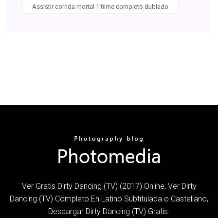
Assistir corrida mortal 1 filme completo dublado
Ver Gratis Dirty Dancing (TV) (2017) Online, Ver Dirty
Dancing (TV) Completo En Latino Subtitulada o Castellano,
Descargar Dirty Dancing (TV) Gratis.