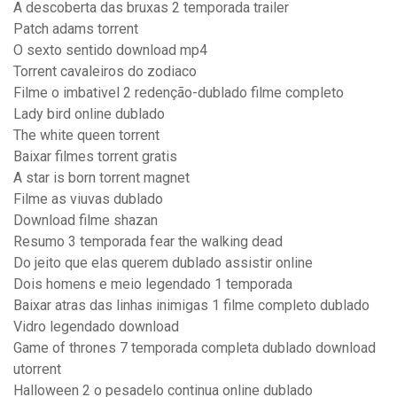
A descoberta das bruxas 2 temporada trailer
Patch adams torrent
O sexto sentido download mp4
Torrent cavaleiros do zodiaco
Filme o imbativel 2 redenção-dublado filme completo
Lady bird online dublado
The white queen torrent
Baixar filmes torrent gratis
A star is born torrent magnet
Filme as viuvas dublado
Download filme shazan
Resumo 3 temporada fear the walking dead
Do jeito que elas querem dublado assistir online
Dois homens e meio legendado 1 temporada
Baixar atras das linhas inimigas 1 filme completo dublado
Vidro legendado download
Game of thrones 7 temporada completa dublado download
utorrent
Halloween 2 o pesadelo continua online dublado