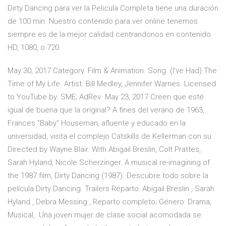
Dirty Dancing para ver la Pelicula Completa tiene una duración
de 100 min. Nuestro contenido para ver online tenemos
siempre es de la mejor calidad centrandonos en contenido
HD, 1080, o 720.
May 30, 2017 Category. Film & Animation. Song. (I've Had) The
Time of My Life. Artist. Bill Medley, Jennifer Warnes. Licensed
to YouTube by. SME; AdRev May 23, 2017 Creen que esté
igual de buena que la original? A fines del verano de 1963,
Frances "Baby" Houseman, afluente y educado en la
universidad, visita el complejo Catskills de Kellerman con su
Directed by Wayne Blair. With Abigail Breslin, Colt Prattes,
Sarah Hyland, Nicole Scherzinger. A musical re-imagining of
the 1987 film, Dirty Dancing (1987). Descubre todo sobre la
película Dirty Dancing. Trailers Reparto: Abigail Breslin , Sarah
Hyland , Debra Messing , Reparto completo; Género: Drama,
Musical, Una joven mujer de clase social acomodada se