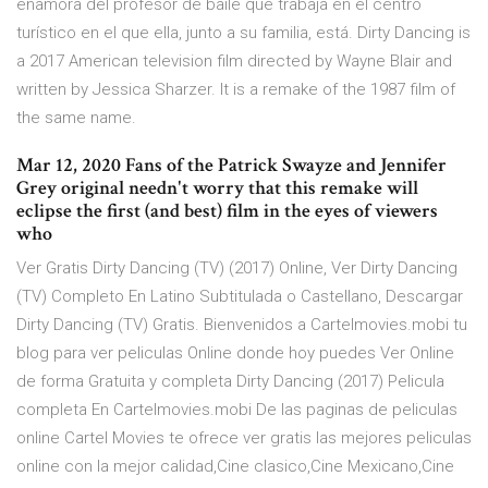
enamora del profesor de baile que trabaja en el centro
turístico en el que ella, junto a su familia, está. Dirty Dancing is
a 2017 American television film directed by Wayne Blair and
written by Jessica Sharzer. It is a remake of the 1987 film of
the same name.
Mar 12, 2020 Fans of the Patrick Swayze and Jennifer
Grey original needn't worry that this remake will
eclipse the first (and best) film in the eyes of viewers
who
Ver Gratis Dirty Dancing (TV) (2017) Online, Ver Dirty Dancing
(TV) Completo En Latino Subtitulada o Castellano, Descargar
Dirty Dancing (TV) Gratis. Bienvenidos a Cartelmovies.mobi tu
blog para ver peliculas Online donde hoy puedes Ver Online
de forma Gratuita y completa Dirty Dancing (2017) Pelicula
completa En Cartelmovies.mobi De las paginas de peliculas
online Cartel Movies te ofrece ver gratis las mejores peliculas
online con la mejor calidad,Cine clasico,Cine Mexicano,Cine