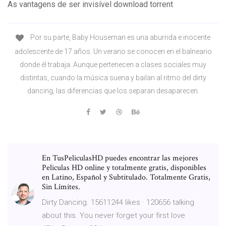
As vantagens de ser invisível download torrent
Por su parte, Baby Houseman es una aburrida e inocente
adolescente de 17 años. Un verano se conocen en el balneario
donde él trabaja. Aunque pertenecen a clases sociales muy
distintas, cuando la música suena y bailan al ritmo del dirty
dancing, las diferencias que los separan desaparecen.
En TusPeliculasHD puedes encontrar las mejores
Peliculas HD online y totalmente gratis, disponibles
en Latino, Español y Subtitulado. Totalmente Gratis,
Sin Límites.
Dirty Dancing. 15611244 likes · 120656 talking
about this. You never forget your first love