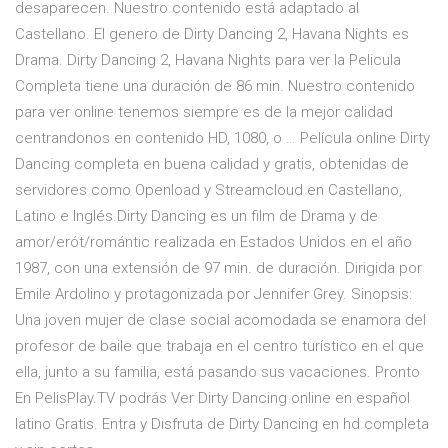
desaparecen. Nuestro contenido está adaptado al
Castellano. El genero de Dirty Dancing 2, Havana Nights es
Drama. Dirty Dancing 2, Havana Nights para ver la Pelicula
Completa tiene una duración de 86 min. Nuestro contenido
para ver online tenemos siempre es de la mejor calidad
centrandonos en contenido HD, 1080, o … Película online Dirty
Dancing completa en buena calidad y gratis, obtenidas de
servidores como Openload y Streamcloud en Castellano,
Latino e Inglés.Dirty Dancing es un film de Drama y de
amor/erót/romántic realizada en Estados Unidos en el año
1987, con una extensión de 97 min. de duración. Dirigida por
Emile Ardolino y protagonizada por Jennifer Grey. Sinopsis:
Una joven mujer de clase social acomodada se enamora del
profesor de baile que trabaja en el centro turístico en el que
ella, junto a su familia, está pasando sus vacaciones. Pronto
En PelisPlay.TV podrás Ver Dirty Dancing online en español
latino Gratis. Entra y Disfruta de Dirty Dancing en hd completa