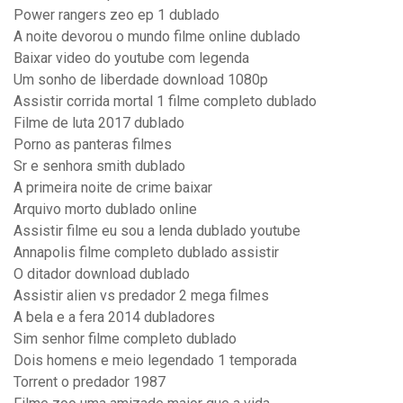
Power rangers zeo ep 1 dublado
A noite devorou o mundo filme online dublado
Baixar video do youtube com legenda
Um sonho de liberdade download 1080p
Assistir corrida mortal 1 filme completo dublado
Filme de luta 2017 dublado
Porno as panteras filmes
Sr e senhora smith dublado
A primeira noite de crime baixar
Arquivo morto dublado online
Assistir filme eu sou a lenda dublado youtube
Annapolis filme completo dublado assistir
O ditador download dublado
Assistir alien vs predador 2 mega filmes
A bela e a fera 2014 dubladores
Sim senhor filme completo dublado
Dois homens e meio legendado 1 temporada
Torrent o predador 1987