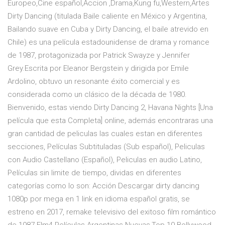
Europeo,Cine español,Accion ,Drama,Kung fu,Western,Artes
Dirty Dancing (titulada Baile caliente en México y Argentina,
Bailando suave en Cuba y Dirty Dancing, el baile atrevido en
Chile) es una película estadounidense de drama y romance
de 1987, protagonizada por Patrick Swayze y Jennifer
Grey.Escrita por Eleanor Bergstein y dirigida por Emile
Ardolino, obtuvo un resonante éxito comercial y es
considerada como un clásico de la década de 1980.
Bienvenido, estas viendo Dirty Dancing 2, Havana Nights [Una
película que esta Completa] online, además encontraras una
gran cantidad de peliculas las cuales estan en diferentes
secciones, Películas Subtituladas (Sub español), Peliculas
con Audio Castellano (Español), Peliculas en audio Latino,
Películas sin limite de tiempo, dividas en diferentes
categorías como lo son: Acción Descargar dirty dancing
1080p por mega en 1 link en idioma español gratis, se
estreno en 2017, remake televisivo del exitoso film romántico