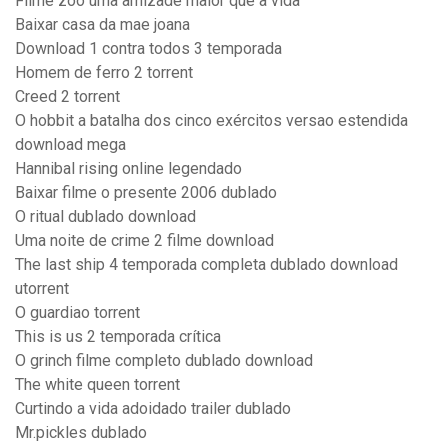
Filme zoo uma amizade maior que a vida
Baixar casa da mae joana
Download 1 contra todos 3 temporada
Homem de ferro 2 torrent
Creed 2 torrent
O hobbit a batalha dos cinco exércitos versao estendida
download mega
Hannibal rising online legendado
Baixar filme o presente 2006 dublado
O ritual dublado download
Uma noite de crime 2 filme download
The last ship 4 temporada completa dublado download
utorrent
O guardiao torrent
This is us 2 temporada crítica
O grinch filme completo dublado download
The white queen torrent
Curtindo a vida adoidado trailer dublado
Mr.pickles dublado