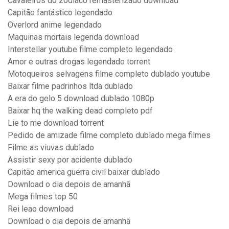
Cavaleiros do zodiaco remasterizado download
Capitão fantástico legendado
Overlord anime legendado
Maquinas mortais legenda download
Interstellar youtube filme completo legendado
Amor e outras drogas legendado torrent
Motoqueiros selvagens filme completo dublado youtube
Baixar filme padrinhos ltda dublado
A era do gelo 5 download dublado 1080p
Baixar hq the walking dead completo pdf
Lie to me download torrent
Pedido de amizade filme completo dublado mega filmes
Filme as viuvas dublado
Assistir sexy por acidente dublado
Capitão america guerra civil baixar dublado
Download o dia depois de amanhã
Mega filmes top 50
Rei leao download
Download o dia depois de amanhã