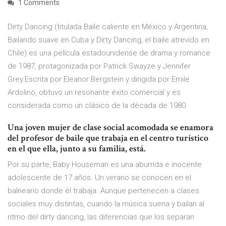
1 Comments
Dirty Dancing (titulada Baile caliente en México y Argentina,
Bailando suave en Cuba y Dirty Dancing, el baile atrevido en
Chile) es una película estadounidense de drama y romance
de 1987, protagonizada por Patrick Swayze y Jennifer
Grey.Escrita por Eleanor Bergstein y dirigida por Emile
Ardolino, obtuvo un resonante éxito comercial y es
considerada como un clásico de la década de 1980.
Una joven mujer de clase social acomodada se enamora
del profesor de baile que trabaja en el centro turístico
en el que ella, junto a su familia, está.
Por su parte, Baby Houseman es una aburrida e inocente
adolescente de 17 años. Un verano se conocen en el
balneario donde él trabaja. Aunque pertenecen a clases
sociales muy distintas, cuando la música suena y bailan al
ritmo del dirty dancing, las diferencias que los separan