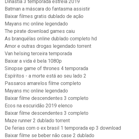
Dinastia 3 temporada estreia 2019
Batman a máscara do fantasma assistir
Baixar filmes gratis dublado de ação
Mayans mc online legendado
The pirate download games caiu
As branquélas online dublado completo hd
Amor e outras drogas legendado torrent
Van helsing terceira temporada
Baixar a vida é bela 1080p
Sinopse game of thrones 4 temporada
Espíritos - a morte está ao seu lado 2
Passaros amarelos filme completo
Mayans mc online legendado
Baixar filme descendentes 3 completo
Ecos na escuridão 2019 elenco
Baixar filme descendentes 3 completo
Maze runner 2 dublado torrent
De ferias com o ex brasil 1 temporada ep 3 download
Baixar filme se beber não case 2 dublado