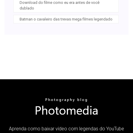
Download do filme como eu era antes de você
dublado
Batman o cavaleiro das trevas mega filmes legendado
Aprenda como baixar vídeo com legendas do YouTube