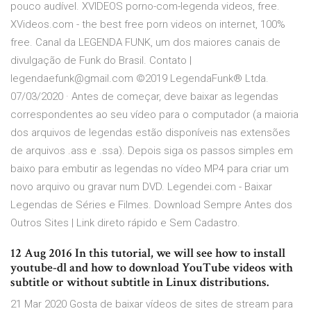
pouco audível. XVIDEOS porno-com-legenda videos, free.
XVideos.com - the best free porn videos on internet, 100%
free. Canal da LEGENDA FUNK, um dos maiores canais de
divulgação de Funk do Brasil. Contato |
legendaefunk@gmail.com ©2019 LegendaFunk® Ltda.
07/03/2020 · Antes de começar, deve baixar as legendas
correspondentes ao seu vídeo para o computador (a maioria
dos arquivos de legendas estão disponíveis nas extensões
de arquivos .ass e .ssa). Depois siga os passos simples em
baixo para embutir as legendas no vídeo MP4 para criar um
novo arquivo ou gravar num DVD. Legendei.com - Baixar
Legendas de Séries e Filmes. Download Sempre Antes dos
Outros Sites | Link direto rápido e Sem Cadastro.
12 Aug 2016 In this tutorial, we will see how to install
youtube-dl and how to download YouTube videos with
subtitle or without subtitle in Linux distributions.
21 Mar 2020 Gosta de baixar vídeos de sites de stream para