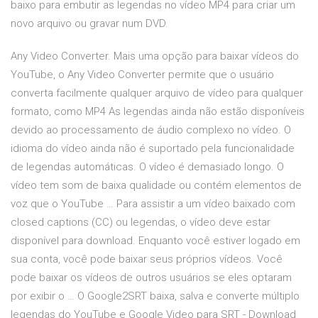
baixo para embutir as legendas no vídeo MP4 para criar um
novo arquivo ou gravar num DVD.
Any Video Converter. Mais uma opção para baixar vídeos do
YouTube, o Any Video Converter permite que o usuário
converta facilmente qualquer arquivo de vídeo para qualquer
formato, como MP4 As legendas ainda não estão disponíveis
devido ao processamento de áudio complexo no vídeo. O
idioma do vídeo ainda não é suportado pela funcionalidade
de legendas automáticas. O vídeo é demasiado longo. O
vídeo tem som de baixa qualidade ou contém elementos de
voz que o YouTube … Para assistir a um vídeo baixado com
closed captions (CC) ou legendas, o vídeo deve estar
disponível para download. Enquanto você estiver logado em
sua conta, você pode baixar seus próprios vídeos. Você
pode baixar os vídeos de outros usuários se eles optaram
por exibir o … O Google2SRT baixa, salva e converte múltiplo
legendas do YouTube e Google Video para SRT - Download