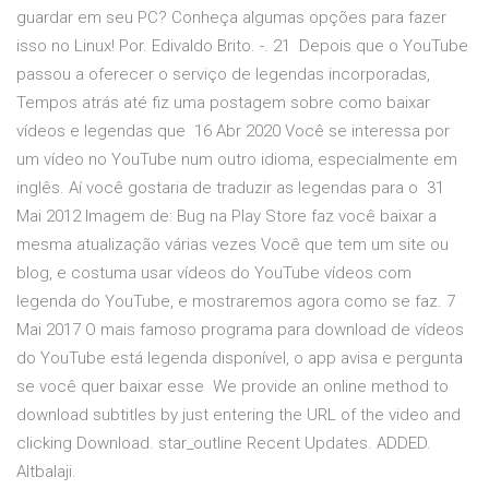
guardar em seu PC? Conheça algumas opções para fazer
isso no Linux! Por. Edivaldo Brito. -. 21 Depois que o YouTube
passou a oferecer o serviço de legendas incorporadas,
Tempos atrás até fiz uma postagem sobre como baixar
vídeos e legendas que 16 Abr 2020 Você se interessa por
um vídeo no YouTube num outro idioma, especialmente em
inglês. Aí você gostaria de traduzir as legendas para o 31
Mai 2012 Imagem de: Bug na Play Store faz você baixar a
mesma atualização várias vezes Você que tem um site ou
blog, e costuma usar vídeos do YouTube vídeos com
legenda do YouTube, e mostraremos agora como se faz. 7
Mai 2017 O mais famoso programa para download de vídeos
do YouTube está legenda disponível, o app avisa e pergunta
se você quer baixar esse We provide an online method to
download subtitles by just entering the URL of the video and
clicking Download. star_outline Recent Updates. ADDED.
Altbalaji.