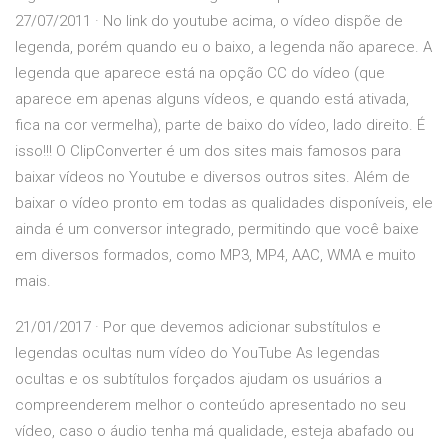
27/07/2011 · No link do youtube acima, o vídeo dispõe de
legenda, porém quando eu o baixo, a legenda não aparece. A
legenda que aparece está na opção CC do vídeo (que
aparece em apenas alguns vídeos, e quando está ativada,
fica na cor vermelha), parte de baixo do vídeo, lado direito. É
isso!!! O ClipConverter é um dos sites mais famosos para
baixar vídeos no Youtube e diversos outros sites. Além de
baixar o vídeo pronto em todas as qualidades disponíveis, ele
ainda é um conversor integrado, permitindo que você baixe
em diversos formados, como MP3, MP4, AAC, WMA e muito
mais.
21/01/2017 · Por que devemos adicionar substítulos e
legendas ocultas num vídeo do YouTube As legendas
ocultas e os subtítulos forçados ajudam os usuários a
compreenderem melhor o conteúdo apresentado no seu
vídeo, caso o áudio tenha má qualidade, esteja abafado ou