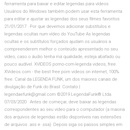
ferramenta para baixar e editar legendas para vídeos.
Usuários do Windows também podem usar esta ferramenta
para editar e ajustar as legendas dos seus filmes favoritos.
21/01/2017 · Por que devemos adicionar substítulos e
legendas ocultas num vídeo do YouTube As legendas
ocultas e os subtítulos forçados ajudam os usuários a
compreenderem melhor o conteúdo apresentado no seu
vídeo, caso o áudio tenha má qualidade, esteja abafado ou
pouco audível. XVIDEOS porno-com-legenda videos, free.
XVideos.com - the best free porn videos on internet, 100%
free. Canal da LEGENDA FUNK, um dos maiores canais de
divulgação de Funk do Brasil. Contato |
legendaefunk@gmail.com ©2019 LegendaFunk® Ltda.
07/03/2020 · Antes de começar, deve baixar as legendas
correspondentes ao seu vídeo para o computador (a maioria
dos arquivos de legendas estão disponíveis nas extensões
de arquivos .ass e .ssa). Depois siga os passos simples em