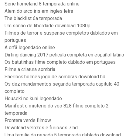
Serie homeland 8 temporada online
Alem do arco iris em ingles letra
The blacklist 6a temporada
Um sonho de liberdade download 1080p
Filmes de terror e suspense completos dublados em
portugues
A orfã legendado online
Dirting dancing 2017 pelicula completa en español latino
Os batutinhas filme completo dublado em portugues
Filme a criatura sombria
Sherlock holmes jogo de sombras download hd
Os dez mandamentos segunda temporada capitulo 40
completo
Houseki no kuni legendado
Manifest o misterio do voo 828 filme completo 2
temporada
Frontera verde filmow
Download velozes e furiosos 7 hd
Uma familia da pesada 5 temporada dublado download