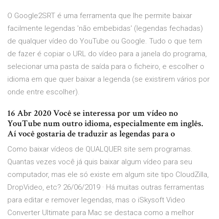
O Google2SRT é uma ferramenta que lhe permite baixar
facilmente legendas 'não embebidas' (legendas fechadas)
de qualquer vídeo do YouTube ou Google. Tudo o que tem
de fazer é copiar o URL do vídeo para a janela do programa,
selecionar uma pasta de saída para o ficheiro, e escolher o
idioma em que quer baixar a legenda (se existirem vários por
onde entre escolher).
16 Abr 2020 Você se interessa por um vídeo no
YouTube num outro idioma, especialmente em inglês.
Aí você gostaria de traduzir as legendas para o
Como baixar vídeos de QUALQUER site sem programas.
Quantas vezes você já quis baixar algum vídeo para seu
computador, mas ele só existe em algum site tipo CloudZilla,
DropVideo, etc? 26/06/2019 · Há muitas outras ferramentas
para editar e remover legendas, mas o iSkysoft Video
Converter Ultimate para Mac se destaca como a melhor