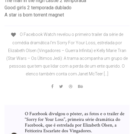
The man in the high castle 2 temporada
Good girls 2 temporada dublado
A star is born torrent magnet
O Facebook Watch revelou o primeiro trailer da série de
comédia dramática I’m Sorry For Your Loss, estrelada por
Elizabeth Olsen (Vingadores – Guerra Infinita) e Kelly Marie Tran
(Star Wars – Os Últimos Jedi): A trama acompanha um grupo de
pessoas que tem que lidar com a perda de um ente querido. O
elenco também conta com Janet McTeer […]
O Facebook divulgou o pôster, as fotos e o trailer de
“Sorry for Your Loss”, primeira série dramática do
Facebook, que é estrelada por Elizabeth Olsen, a
Feiticeira Escarlate dos Vingadores.