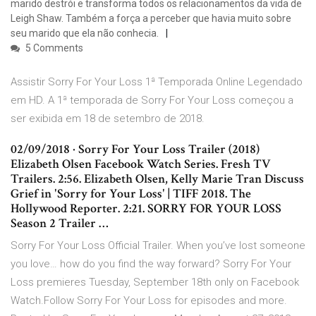
marido destrói e transforma todos os relacionamentos da vida de
Leigh Shaw. Também a força a perceber que havia muito sobre
seu marido que ela não conhecia.
5 Comments
Assistir Sorry For Your Loss 1ª Temporada Online Legendado
em HD. A 1ª temporada de Sorry For Your Loss começou a
ser exibida em 18 de setembro de 2018.
02/09/2018 · Sorry For Your Loss Trailer (2018)
Elizabeth Olsen Facebook Watch Series. Fresh TV
Trailers. 2:56. Elizabeth Olsen, Kelly Marie Tran Discuss
Grief in 'Sorry for Your Loss' | TIFF 2018. The
Hollywood Reporter. 2:21. SORRY FOR YOUR LOSS
Season 2 Trailer …
Sorry For Your Loss Official Trailer. When you’ve lost someone
you love… how do you find the way forward? Sorry For Your
Loss premieres Tuesday, September 18th only on Facebook
Watch.Follow Sorry For Your Loss for episodes and more.