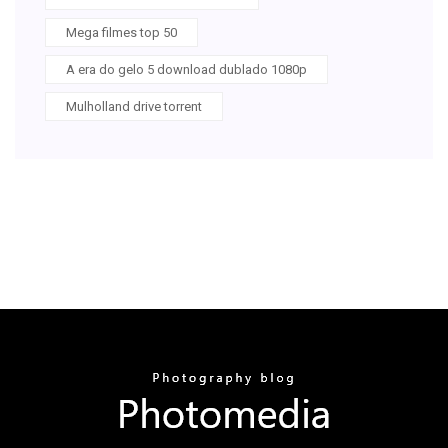
Mega filmes top 50
A era do gelo 5 download dublado 1080p
Mulholland drive torrent