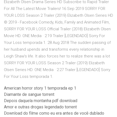
Elizabeth Olsen Drama Series HD Subscribe to Rapid Trailer
For All The Latest Movie Trailers! 16 Sep 2019 SORRY FOR
YOUR LOSS Season 2 Trailer (2019) Elizabeth Olsen Series HD
© 2019 - Facebook Comedy, Kids, Family and Animated Film,
SORRY FOR YOUR LOSS Official Trailer (2018) Elizabeth Olsen
Movie HD. ONE Media · 2:19 Trailer [LEGENDADO] Sorry For
Your Loss temporada 1. 28 Aug 2018 The sudden passing of
her husband upends and transforms every relationship in
Leigh Shaw's life. It also forces her to realize there was a lot
SORRY FOR YOUR LOSS Season 2 Trailer (2019) Elizabeth
Olsen Series HD. ONE Media · 2:27 Trailer [LEGENDADO] Sorry
For Your Loss temporada 1.
American horror story 1 temporada ep 1
Diamante de sangue torrent
Depois daquela montanha pdf download
Amor e outras drogas legendado torrent
Download do filme como eu era antes de você dublado