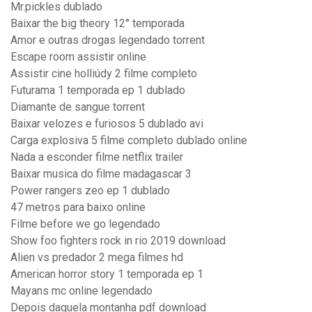
Mr.pickles dublado
Baixar the big theory 12° temporada
Amor e outras drogas legendado torrent
Escape room assistir online
Assistir cine holliúdy 2 filme completo
Futurama 1 temporada ep 1 dublado
Diamante de sangue torrent
Baixar velozes e furiosos 5 dublado avi
Carga explosiva 5 filme completo dublado online
Nada a esconder filme netflix trailer
Baixar musica do filme madagascar 3
Power rangers zeo ep 1 dublado
47 metros para baixo online
Filme before we go legendado
Show foo fighters rock in rio 2019 download
Alien vs predador 2 mega filmes hd
American horror story 1 temporada ep 1
Mayans mc online legendado
Depois daquela montanha pdf download