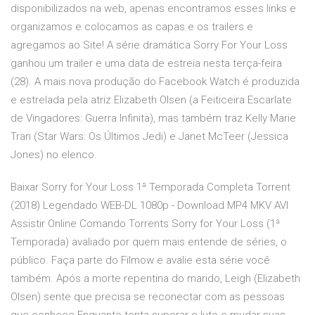
disponibilizados na web, apenas encontramos esses links e
organizamos e colocamos as capas e os trailers e
agregamos ao Site! A série dramática Sorry For Your Loss
ganhou um trailer e uma data de estreia nesta terça-feira
(28). A mais nova produção do Facebook Watch é produzida
e estrelada pela atriz Elizabeth Olsen (a Feiticeira Escarlate
de Vingadores: Guerra Infinita), mas também traz Kelly Marie
Tran (Star Wars: Os Últimos Jedi) e Janet McTeer (Jessica
Jones) no elenco.
Baixar Sorry for Your Loss 1ª Temporada Completa Torrent
(2018) Legendado WEB-DL 1080p - Download MP4 MKV AVI
Assistir Online Comando Torrents Sorry for Your Loss (1ª
Temporada) avaliado por quem mais entende de séries, o
público. Faça parte do Filmow e avalie esta série você
também. Após a morte repentina do marido, Leigh (Elizabeth
Olsen) sente que precisa se reconectar com as pessoas