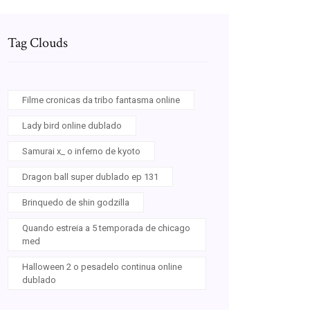
Tag Clouds
Filme cronicas da tribo fantasma online
Lady bird online dublado
Samurai x_ o inferno de kyoto
Dragon ball super dublado ep 131
Brinquedo de shin godzilla
Quando estreia a 5 temporada de chicago
med
Halloween 2 o pesadelo continua online
dublado