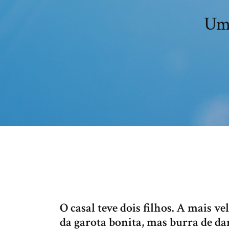
Um 
O casal teve dois filhos. A mais v
da garota bonita, mas burra de dar