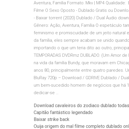
Aventura, Família Formato: Mkv | MP4 Qualidade: 
Filme O Sexo Oposto - Dublado Gratis ou Downlo
- Baixar torrent (2020) Dublado / Dual Áudio do
Gênero: Ação, Aventura, Família O espetáculo
feminismo e promiscuidade de um jeito natural e
da família, eles sempre acabam se unido quando 
importando o que um teria dito ao outro, princip
TEMPORADAS DVDRmz DUBLADO. (Um Amor de Fam
na vida da família Bundy, que moravam em Chicago, 
anos 80, principalmente entre quatro paredes. 
BluRay 720p – Download / GDRIVE Dublado / Dual 
um bem-sucedido homem de negócios que há 13 
dedicar-se …
Download cavaleiros do zodiaco dublado toda
Capitão fantástico legendado
Baixar strike back
Ouija origem do mal filme completo dublado on