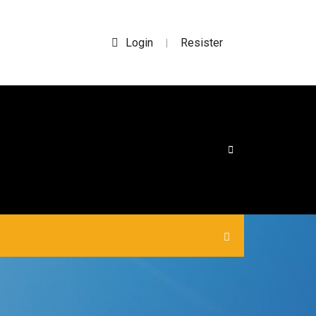
Login
Resister
|